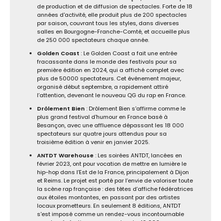
de production et de diffusion de spectacles. Forte de 18
années d'activité, elle produit plus de 200 spectacles
par saison, couvrant tous les styles, dans diverses
salles en Bourgogne-Franche-Comté, et accueille plus
de 250 000 spectateurs chaque année.
Golden Coast
: Le Golden Coast a fait une entrée
fracassante dans le monde des festivals pour sa
première édition en 2024, qui a affiché complet avec
plus de 50000 spectateurs. Cet événement majeur,
organisé début septembre, a rapidement attiré
l’attention, devenant le nouveau QG du rap en France.
Drôlement Bien
: Drôlement Bien s'affirme comme le
plus grand festival d'humour en France basé à
Besançon, avec une affluence dépassant les 18 000
spectateurs sur quatre jours attendus pour sa
troisième édition à venir en janvier 2025.
ANTDT
Warehouse
: Les soirées ANTDT, lancées en
février 2023, ont pour vocation de mettre en lumière le
hip-hop dans l’Est de la France, principalement à Dijon
et Reims. Le projet est porté par l’envie de valoriser toute
la scène rap française : des têtes d’affiche fédératrices
aux étoiles montantes, en passant par des artistes
locaux prometteurs. En seulement 8 éditions, ANTDT
s'est imposé comme un rendez-vous incontournable