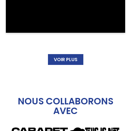
VOIR PLUS
NOUS COLLABORONS
AVEC