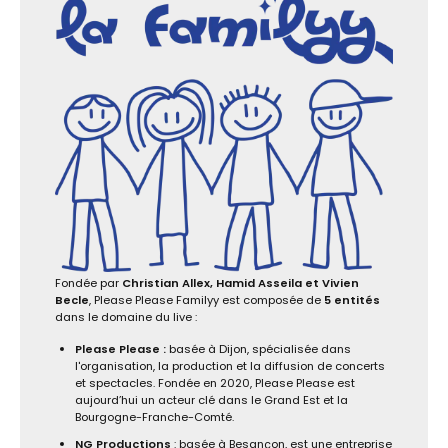
Fondée par
Christian Allex, Hamid Asseila et Vivien
Becle
, Please Please Familyy est composée de
5 entités
dans le domaine du live :
Please Please :
basée à Dijon, spécialisée dans
l'organisation, la production et la diffusion de concerts
et spectacles. Fondée en 2020, Please Please est
aujourd’hui un acteur clé dans le Grand Est et la
Bourgogne-Franche-Comté.
NG Productions
: basée à Besançon, est une entreprise