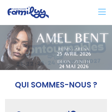
Aller
au
contenu
principal
QUI SOMMES-NOUS ?